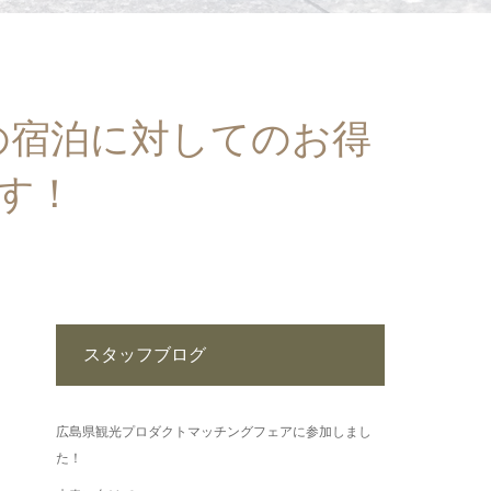
の宿泊に対してのお得
す！
スタッフブログ
広島県観光プロダクトマッチングフェアに参加しまし
た！