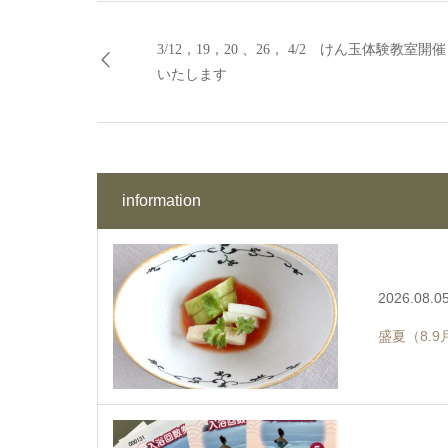
3/12，19，20 、26， 4/2 けん玉体験教室開催
いたします
information
2026.08.0
盛夏（8.