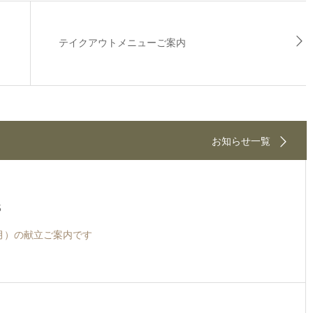
テイクアウトメニューご案内
お知らせ一覧
5
9月）の献立ご案内です