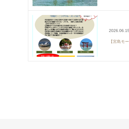
2026.06.1
【宮島モー