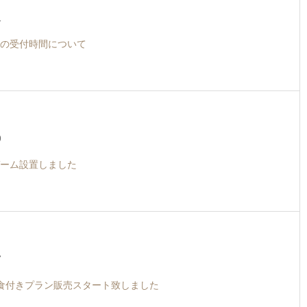
1
の受付時間について
9
ーム設置しました
7
食付きプラン販売スタート致しました