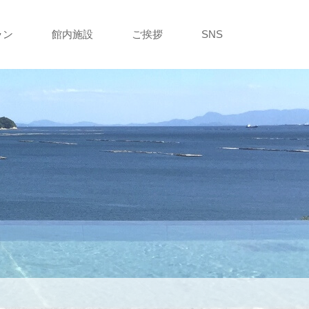
ラン
館内施設
ご挨拶
SNS