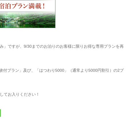
み」ですが、9/30までのお泊りのお客様に限りお得な専用プランを再
験付プラン」及び、「はつわり5000」（通常より5000円割引）の2プ
してお入りください！