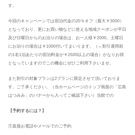
す。
今回のキャンペーンでは宿泊代金の20％オフ（最大￥3000）
となっており、更にお買い物などに使える地域クーポンが平日
及び日曜日からのお泊りの場合は、お一人様￥2000。土曜日
にお泊りの場合は￥1000付いてまいります。（←割引適用前
の1名1泊あたりの宿泊料金が￥2500以上の場合）かなりお得
となっていますのでこの機会にぜひご利用下さいませ。
また割引の対象プランは2プランに限定させて頂いておりま
す。ご了承ください。（当ホームページのトップ画面の「広島
はつみみ」のバナーから入ってご確認下さい）当館での
【予約するには？】
①直接お電話やメールでのご予約