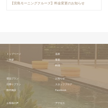
【宮島モーニングクルーズ】料金変更のお知らせ
トップページ
温泉
ご挨拶
客室
料理
宿泊プラン
お知らせ
日帰りプラン
スタッフブログ
館内施設
Facebook
お客様の声
アクセス