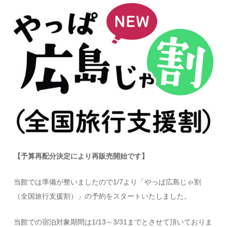
【予算再配分決定により再販売開始です】
当館では準備が整いましたので1/7より「やっぱ広島じゃ割
（全国旅行支援割）」の予約をスタートいたしました。
当館での宿泊対象期間は1/13～3/31までとさせて頂いておりま