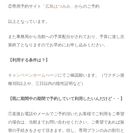
②専用予約サイト
「広島はつみみ」
からのご予約
以上となっています。
また事務局から当館への予算配分がされており、予算に達し次
第終了となりますのでお早めにお申し込みください。
【利用する条件は？】
キャンペーンホームぺージ
にてご確認願います。（ワクチン接
種3回以上や、三日以内の陰性証明など）
【既に期間中の期間で予約していて利用したいんだけど・・】
①直接お電話やメールでご予約頂いたお客様でご利用をご希望
の場合は、当館までお問い合わせください。ご希望であれば振
替の手続きをさせて頂きます。但し、専用プランのみの割引と