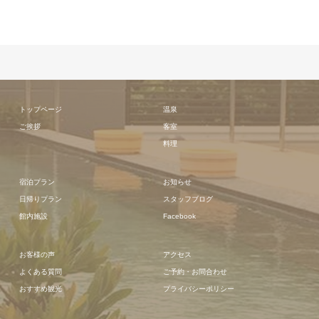
トップページ
温泉
ご挨拶
客室
料理
宿泊プラン
お知らせ
日帰りプラン
スタッフブログ
館内施設
Facebook
お客様の声
アクセス
よくある質問
ご予約・お問合わせ
おすすめ観光
プライバシーポリシー