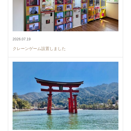
2026.07.19
クレーンゲーム設置しました